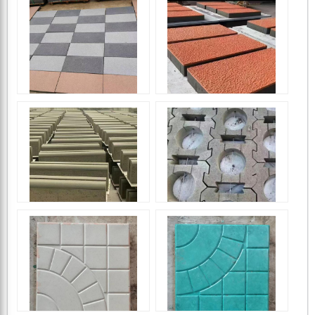
PC砖
PC砖
PC砖
PC砖
路沿石
护坡连锁砖