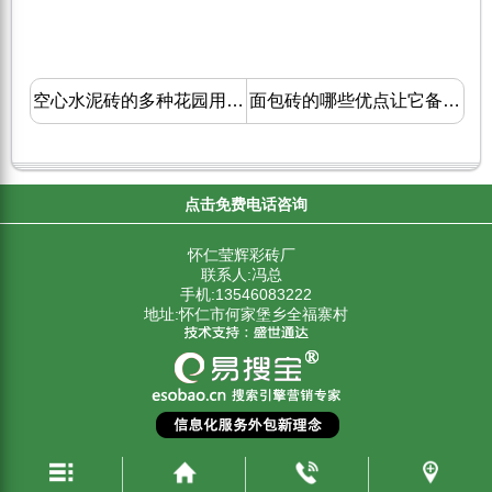
空心水泥砖的多种花园用途，总有一款GET你的点！
面包砖的哪些优点让它备受青睐？
点击免费电话咨询
怀仁莹辉彩砖厂
联系人:冯总
手机:13546083222
地址:怀仁市何家堡乡全福寨村