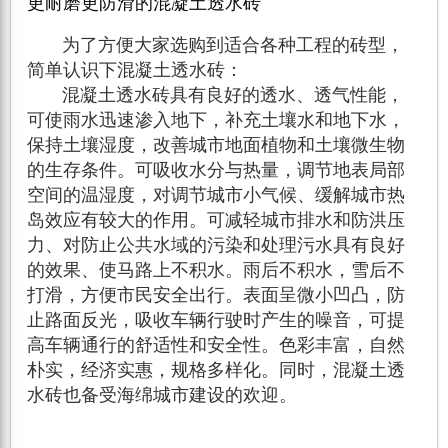
更耐磨更防滑的混凝土透水砖
为了方便大家选购到适合各种工程的砖型，
简单认识下混凝土透水砖：
混凝土透水砖具有良好的透水、透气性能，
可使雨水迅速渗入地下，补充土壤水和地下水，
保持土壤湿度，改善城市地面植物和土壤微生物
的生存条件。可吸收水分与热量，调节地表局部
空间的温湿度，对调节城市小气候、缓解城市热
岛效应有较大的作用。可减轻城市排水和防洪压
力、对防止公共水域的污染和处理污水具有良好
的效果、使马路上不积水。雨后不积水，雪后不
打滑，方便市民安全出行。表面呈微小凹凸，防
止路面反光，吸收车辆行驶时产生的噪音，可提
高车辆通行的舒适性和安全性。色彩丰富，自然
朴实，经济实惠，规格多样化。同时，混凝土透
水砖也备受海绵城市建设的欢迎。